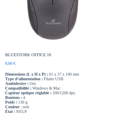
BLUESTORK OFFICE 10
8,00
€
Dimensions (L x H x P) :
61 x 37 x 100 mm
Type d’alimentation :
Filaire USB
Ambidextre :
Oui
Compatibilité :
Windows & Mac
Capteur optique réglable
:
200/1200 dpi;
Boutons :
4
Poids :
130 g
Couleur
: noir
État :
NEUF