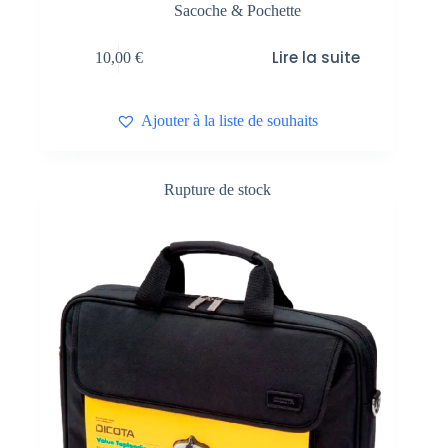
Sacoche & Pochette
Lire la suite
10,00
€
Ajouter à la liste de souhaits
Rupture de stock