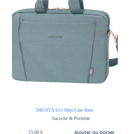
DICOTA Eco Slim Case Base
Sacoche & Pochette
Ajouter au panier
15,00
€