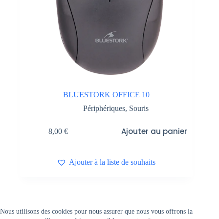
BLUESTORK OFFICE 10
Périphériques
,
Souris
Ajouter au panier
8,00
€
Ajouter à la liste de souhaits
© 1994-2024 Association pour la Gestion d’Outils d’Insertion par
Nous utilisons des cookies pour nous assurer que nous vous offrons la
l’Économique. Tous droits réservés.