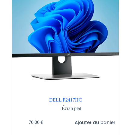
DELL P2417HC
Écran plat
Ajouter au panier
70,00
€