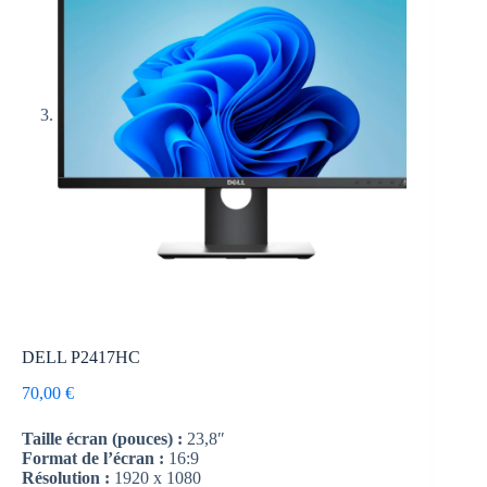
DELL P2417HC
70,00
€
Taille écran (pouces) :
23,8″
Format de l’écran :
16:9
Résolution :
1920 x 1080