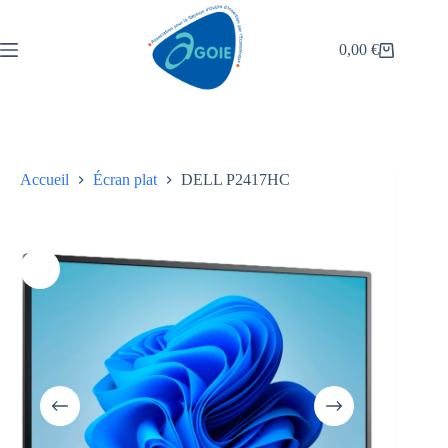
0,00
€
Accueil
Écran plat
DELL P2417HC