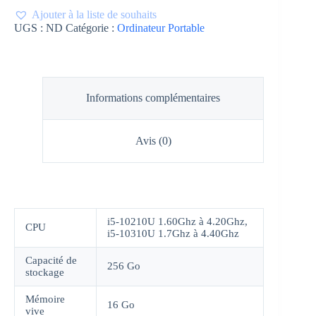
Ajouter à la liste de souhaits
UGS :
ND
Catégorie :
Ordinateur Portable
Informations complémentaires
Avis (0)
i5-10210U 1.60Ghz à 4.20Ghz,
CPU
i5-10310U 1.7Ghz à 4.40Ghz
Capacité de
256 Go
stockage
Mémoire
16 Go
vive