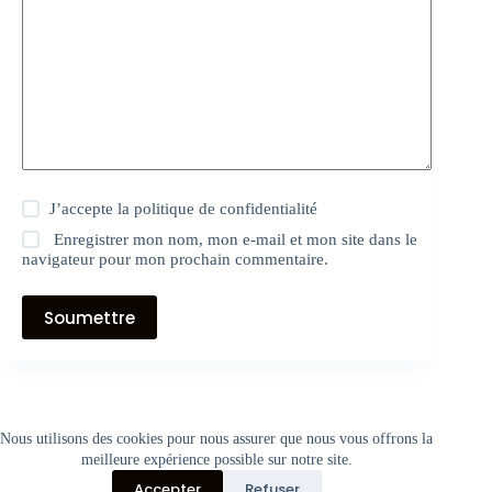
J’accepte la
politique de confidentialité
Enregistrer mon nom, mon e-mail et mon site dans le
navigateur pour mon prochain commentaire.
Soumettre
© 1994-2024 Association pour la Gestion d’Outils d’Insertion par
Nous utilisons des cookies pour nous assurer que nous vous offrons la
l’Économique. Tous droits réservés.
meilleure expérience possible sur notre site.
Accepter
Refuser