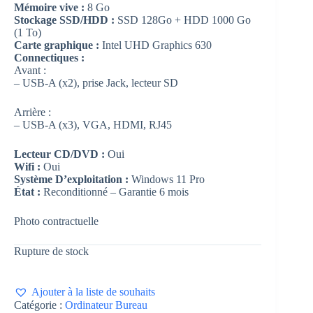
Mémoire vive :
8 Go
Stockage SSD/HDD :
SSD 128Go + HDD 1000 Go
(1 To)
Carte graphique :
Intel UHD Graphics 630
Connectiques :
Avant :
– USB-A (x2), prise Jack, lecteur SD
Arrière :
– USB-A (x3), VGA, HDMI, RJ45
Lecteur CD/DVD :
Oui
Wifi :
Oui
Système D’exploitation :
Windows 11 Pro
État :
Reconditionné – Garantie 6 mois
Photo contractuelle
Rupture de stock
Ajouter à la liste de souhaits
Catégorie :
Ordinateur Bureau