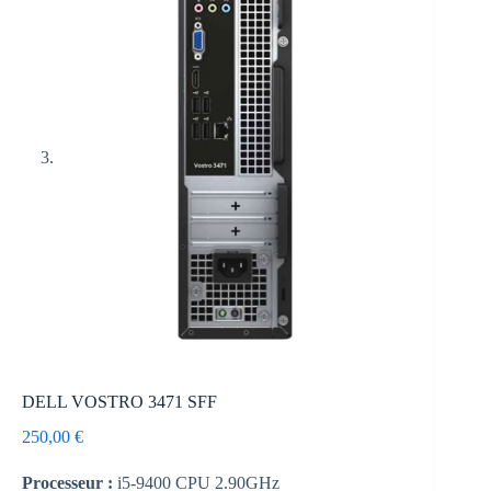
DELL VOSTRO 3471 SFF
250,00
€
Processeur :
i5-9400 CPU 2.90GHz