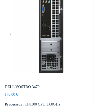
DELL VOSTRO 3470
170,00
€
Processeur :
i3-8100 CPU 3.60GHz