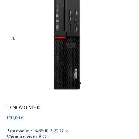
LENOVO M700
100,00
€
Processeur :
i5-6500 3.20 Ghz
Mémoire vive :
8 Go